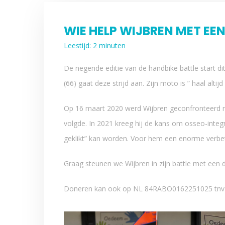
WIE HELP WIJBREN MET EEN
Leestijd: 2 minuten
De negende editie van de handbike battle start di
(66) gaat deze strijd aan. Zijn moto is ” haal altijd 
Op 16 maart 2020 werd Wijbren geconfronteerd me
volgde. In 2021 kreeg hij de kans om osseo-integ
geklikt” kan worden. Voor hem een enorme verbet
Graag steunen we Wijbren in zijn battle met een do
Doneren kan ook op NL 84RABO0162251025 tnv H