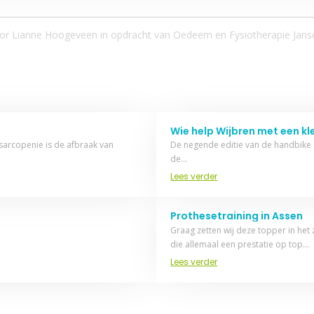
or Lianne Hoogeveen in opdracht van
Oedeem en Fysiotherapie Jans
Wie help Wijbren met een kl
 sarcopenie is de afbraak van
De negende editie van de handbike ba
de…
Lees verder
Prothesetraining in Assen
Graag zetten wij deze topper in he
die allemaal een prestatie op top…
Lees verder