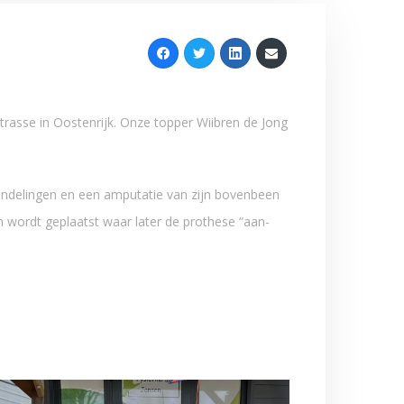
strasse in Oostenrijk. Onze topper Wiibren de Jong
handelingen en een
amputatie van zijn bovenbeen
n wordt geplaatst waar later de prothese “aan-