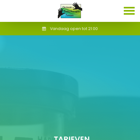
Vandaag open tot 21:00
TARIEVEN