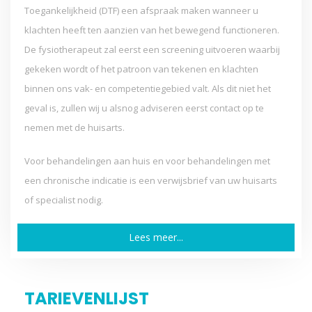
Toegankelijkheid (DTF) een afspraak maken wanneer u
klachten heeft ten aanzien van het bewegend functioneren.
De fysiotherapeut zal eerst een screening uitvoeren waarbij
gekeken wordt of het patroon van tekenen en klachten
binnen ons vak- en competentiegebied valt. Als dit niet het
geval is, zullen wij u alsnog adviseren eerst contact op te
nemen met de huisarts.
Voor behandelingen aan huis en voor behandelingen met
een chronische indicatie is een verwijsbrief van uw huisarts
of specialist nodig.
Lees meer...
TARIEVENLIJST