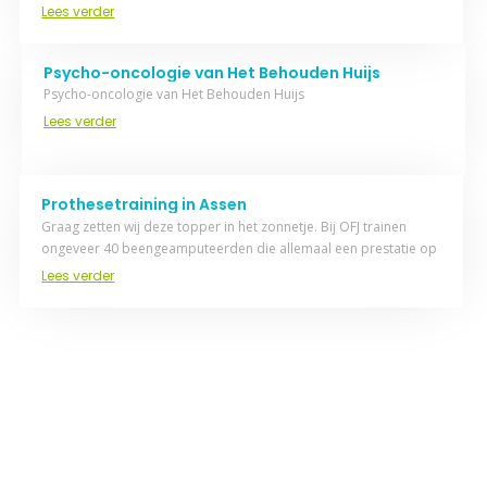
Lees verder
Psycho-oncologie van Het Behouden Huijs
Psycho-oncologie van Het Behouden Huijs
Lees verder
Prothesetraining in Assen
Graag zetten wij deze topper in het zonnetje. Bij OFJ trainen
ongeveer 40 beengeamputeerden die allemaal een prestatie op
top…
Lees verder
Wilt u vrijblijvend advies of een
kennismakingsgesprek?