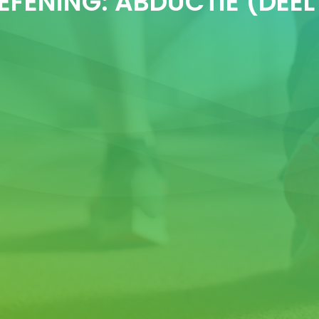
EFENING: ABDUCTIE (DEEL