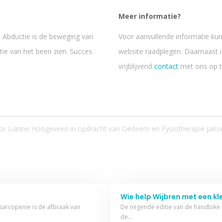
Meer informatie?
. Abductie is de beweging van
Voor aanvullende informatie kun
tie van het been zien. Succes
website raadplegen. Daarnaast i
vrijblijvend
contact
met ons op 
or Lianne Hoogeveen in opdracht van
Oedeem en Fysiotherapie Janse
Wie help Wijbren met een kl
 sarcopenie is de afbraak van
De negende editie van de handbike ba
de…