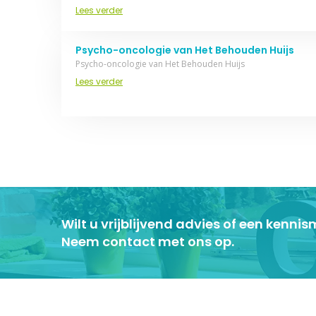
Lees verder
Psycho-oncologie van Het Behouden Huijs
Psycho-oncologie van Het Behouden Huijs
Lees verder
Wilt u vrijblijvend advies of een kenn
Neem contact met ons op.