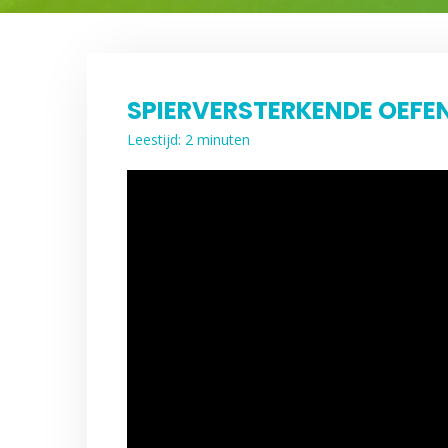
SPIERVERSTERKENDE OEFEN
Leestijd: 2 minuten