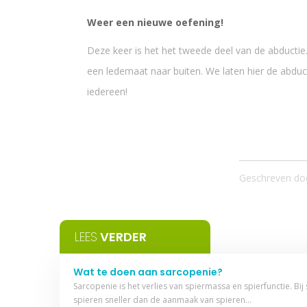
Weer een nieuwe oefening!
Deze keer is het het tweede deel van de abductie
een ledemaat naar buiten. We laten hier de abduc
iedereen!
Geschreven do
LEES
VERDER
Wat te doen aan sarcopenie?
Sarcopenie is het verlies van spiermassa en spierfunctie. Bij
spieren sneller dan de aanmaak van spieren…