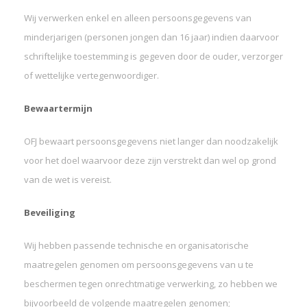
Wij verwerken enkel en alleen persoonsgegevens van
minderjarigen (personen jongen dan 16 jaar) indien daarvoor
schriftelijke toestemming is gegeven door de ouder, verzorger
of wettelijke vertegenwoordiger.
Bewaartermijn
OFJ bewaart persoonsgegevens niet langer dan noodzakelijk
voor het doel waarvoor deze zijn verstrekt dan wel op grond
van de wet is vereist.
Beveiliging
Wij hebben passende technische en organisatorische
maatregelen genomen om persoonsgegevens van u te
beschermen tegen onrechtmatige verwerking, zo hebben we
bijvoorbeeld de volgende maatregelen genomen;