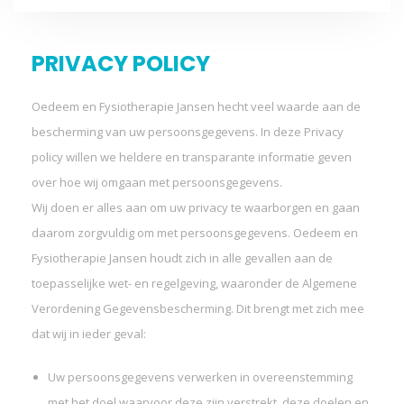
PRIVACY POLICY
Oedeem en Fysiotherapie Jansen hecht veel waarde aan de
bescherming van uw persoonsgegevens. In deze Privacy
policy willen we heldere en transparante informatie geven
over hoe wij omgaan met persoonsgegevens.
Wij doen er alles aan om uw privacy te waarborgen en gaan
daarom zorgvuldig om met persoonsgegevens. Oedeem en
Fysiotherapie Jansen houdt zich in alle gevallen aan de
toepasselijke wet- en regelgeving, waaronder de Algemene
Verordening Gegevensbescherming. Dit brengt met zich mee
dat wij in ieder geval:
Uw persoonsgegevens verwerken in overeenstemming
met het doel waarvoor deze zijn verstrekt, deze doelen en