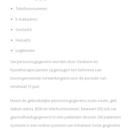
Telefoonnummer;
E-mailadres;
Geslacht.
Huisarts
Legitimatie
Uw persoonsgegevens worden door Oedeem en
Fysiotherapie Jansen opgeslagen ten behoeve van
bovengenoemde verwerking(en) voor de periode van
minimaal 15 jaar.
Naast de gebruikelijke persoonsgegevens zoals naam, geb
datum adres, BSN en telefoonnummer, bewaart OFJ ook uw
gezondheidsgegevens in een patienten dossier. Dit patienten
systeem is een online systeem van Intramed. Deze gegevens