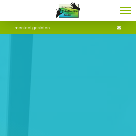
info@ofj.nl