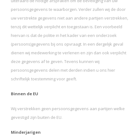
uiteraard de nodige afspraken om de beveiliging van uw
persoonsgegevens te waarborgen. Verder zullen wij de door
uw verstrekte gegevens niet aan andere partijen verstrekken,
tenzij dit wettelijk verplicht en toegestaan is. Een voorbeeld
hiervan is dat de politie in het kader van een onderzoek
(persoons)gegevens bij ons opvraagt. In een dergelijk geval
dienen wij medewerking te verlenen en zijn dan ook verplicht
deze gegevens af te geven. Tevens kunnen wij
persoonsgegevens delen met derden indien u ons hier
schriftelijk toestemming voor geeft.
Binnen de EU
Wij verstrekken geen persoonsgegevens aan partijen welke
gevestigd zijn buiten de EU.
Minderjarigen