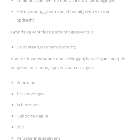
Communicatie over de opdracht en/of uitnodigingen;
Het uitvoering geven aan of het uitgeven van een
opdracht.
Grondslag voor deze persoonsgegevens is:
De overeengekomen opdracht;
Voor de bovenstaande doelstelling(en) kan {Organisatie} de
volgende persoonsgegevens van u vragen:
Voornaam;
Tussenvoegsel;
Achternaam;
Geboorte datum
BSN
Verzekeringsgegevens